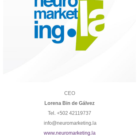
CEO
Lorena Bin de Gálvez
Tel. +502 42119737
info@neuromarketing.la
www.neuromarketing.la