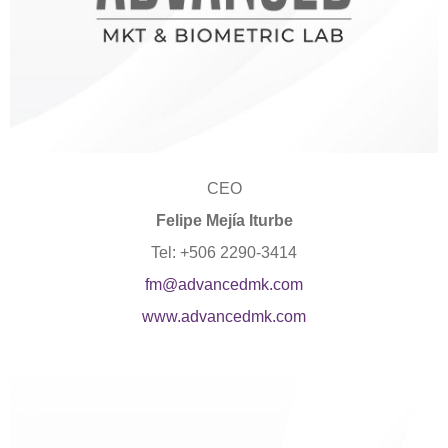
CEO
Felipe Mejía Iturbe
Tel: +506 2290-3414
fm@advancedmk.com
www.advancedmk.com