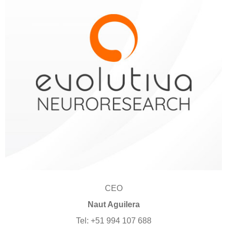
CEO
Naut Aguilera
Tel: +51 994 107 688