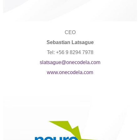
CEO
Sebastian Latsague
Tel: +56 9 8294 7978
slatsague@onecodela.com
www.onecodela.com