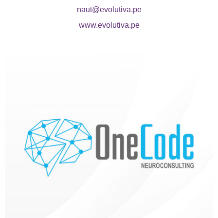
naut@evolutiva.pe
www.evolutiva.pe