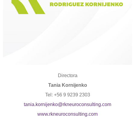
Directora
Tania Kornijenko
Tel: +56 9 9239 2303
tania.kornijenko@
rkneuroconsulting.com
www.rkneuroconsulting.com