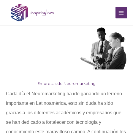
Ir
Main
al
Men
contenido
Directorio
Empresas de Neuromarketing
Cada día el Neuromarketing ha ido ganando un terreno
importante en Latinoamérica, esto sin duda ha sido
gracias a los diferentes académicos y empresarios que
se han dedicado a fortalecer con tecnología y
conocimiento este maravilloso campo. A continuación les