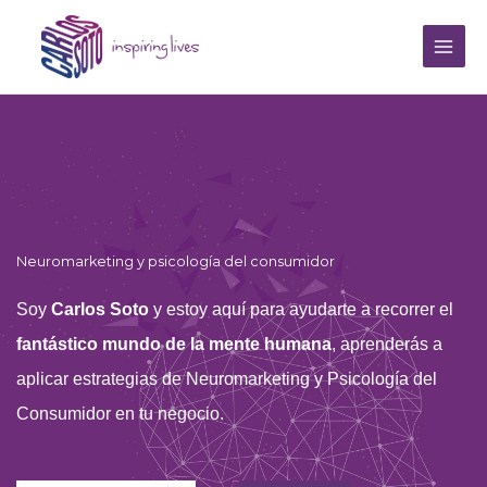
Ir
Main
al
Men
contenido
Neuromarketing y psicología del consumidor
Soy
Carlos Soto
y estoy aquí para ayudarte a recorrer el
fantástico mundo de la mente humana
, aprenderás a
aplicar estrategias de Neuromarketing y Psicología del
Consumidor en tu negocio.