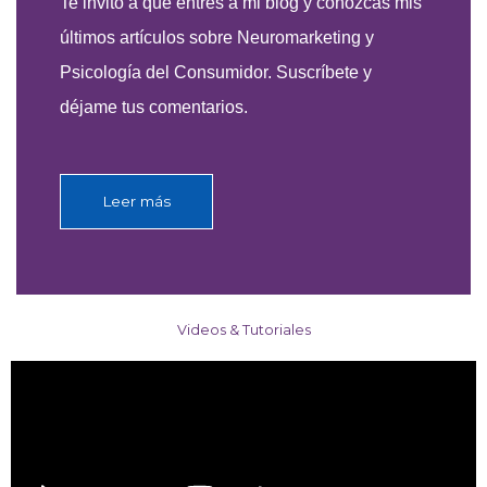
Te invito a que entres a mi blog y conozcas mis
últimos artículos sobre Neuromarketing y
Psicología del Consumidor. Suscríbete y
déjame tus comentarios.
Leer más
Videos & Tutoriales