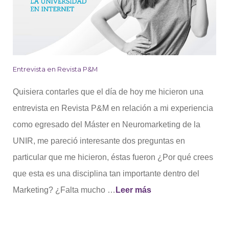
Entrevista en Revista P&M
Entrevista
Quisiera contarles que el día de hoy me hicieron una
en
entrevista en Revista P&M en relación a mi experiencia
Revista
como egresado del Máster en Neuromarketing de la
P&M
UNIR, me pareció interesante dos preguntas en
particular que me hicieron, éstas fueron ¿Por qué crees
que esta es una disciplina tan importante dentro del
Marketing? ¿Falta mucho …
Leer más