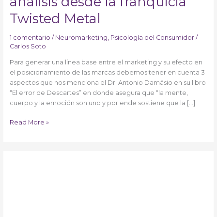
análisis desde la franquicia
Twisted Metal
1 comentario
/
Neuromarketing
,
Psicología del Consumidor
/
Carlos Soto
Para generar una línea base entre el marketing y su efecto en
el posicionamiento de las marcas debemos tener en cuenta 3
aspectos que nos menciona el Dr. Antonio Damásio en su libro
“El error de Descartes” en donde asegura que “la mente,
cuerpo y la emoción son uno y por ende sostiene que la […]
Read More »