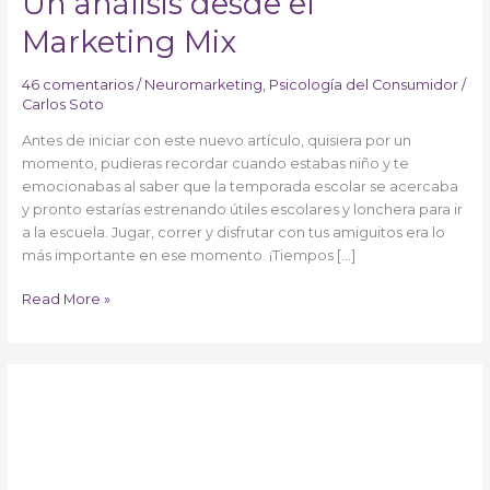
Un análisis desde el
Marketing Mix
46 comentarios
/
Neuromarketing
,
Psicología del Consumidor
/
Carlos Soto
Antes de iniciar con este nuevo artículo, quisiera por un
momento, pudieras recordar cuando estabas niño y te
emocionabas al saber que la temporada escolar se acercaba
y pronto estarías estrenando útiles escolares y lonchera para ir
a la escuela. Jugar, correr y disfrutar con tus amiguitos era lo
más importante en ese momento. ¡Tiempos […]
Read More »