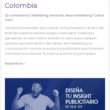
Colombia
32 comentarios
/
Marketing Sensorial
,
Neuromarketing
/
Carlos
Soto
Siempre he pensado que cuando nos sumergimos dentro del
brief de nuestros clientes surgen cosas super creativas y
ganadoras, en este mismo sentido es clave para cualquier
persona que está dentro del campo del marketing y la
comunicación conocer la evolución publicitaria que ha tenido
Colombia en la historia. Te invito a recorrer los principales
Read More »
Diseña
tu
Insight
Publicitario