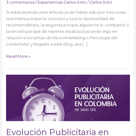
3 comentarios
/
Experiencias Carlos Soto
/
Carlos Soto
Si estás leyendo este artículo pudo haber sido por tres cosas,
la primera porque te conozco y tuve la oportunidad de
recomendártelo, la segunda porque alguien te lo compartió o
la tercera porque de repente estabas buscando algo en
relación a los temas de Neuromarketing o Psicología del
consumidor y llegaste a este blog, sea […]
Read More »
Evolución
Publicitaria
en
Colombia
Evolución Publicitaria en