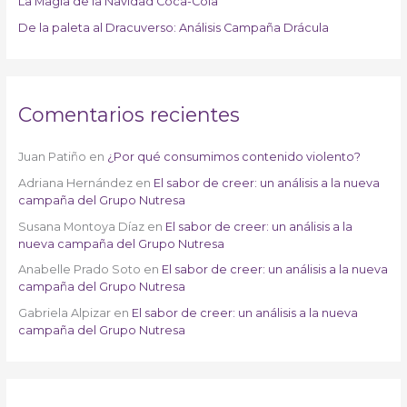
La Magia de la Navidad Coca-Cola
De la paleta al Dracuverso: Análisis Campaña Drácula
Comentarios recientes
Juan Patiño
en
¿Por qué consumimos contenido violento?
Adriana Hernández
en
El sabor de creer: un análisis a la nueva
campaña del Grupo Nutresa
Susana Montoya Díaz
en
El sabor de creer: un análisis a la
nueva campaña del Grupo Nutresa
Anabelle Prado Soto
en
El sabor de creer: un análisis a la nueva
campaña del Grupo Nutresa
Gabriela Alpizar
en
El sabor de creer: un análisis a la nueva
campaña del Grupo Nutresa