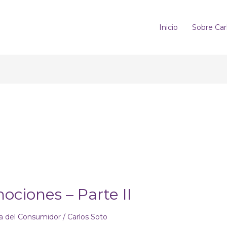
Inicio
Sobre Car
ociones – Parte II
ía del Consumidor
/
Carlos Soto