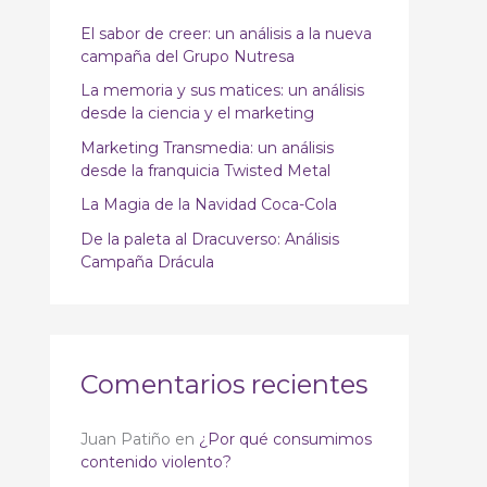
p
El sabor de creer: un análisis a la nueva
campaña del Grupo Nutresa
o
r
La memoria y sus matices: un análisis
desde la ciencia y el marketing
:
Marketing Transmedia: un análisis
desde la franquicia Twisted Metal
La Magia de la Navidad Coca-Cola
De la paleta al Dracuverso: Análisis
Campaña Drácula
Comentarios recientes
Juan Patiño
en
¿Por qué consumimos
contenido violento?