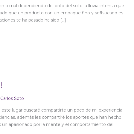
 o mal dependiendo del brillo del sol o la lluvia intensa que
sado que un producto con un empaque fino y sofisticado es
aciones te ha pasado ha sido […]
!
/
Carlos Soto
de este lugar buscaré compartirte un poco de mi experiencia
ciencias, además les compartiré los aportes que han hecho
eres un apasionado por la mente y el comportamiento del