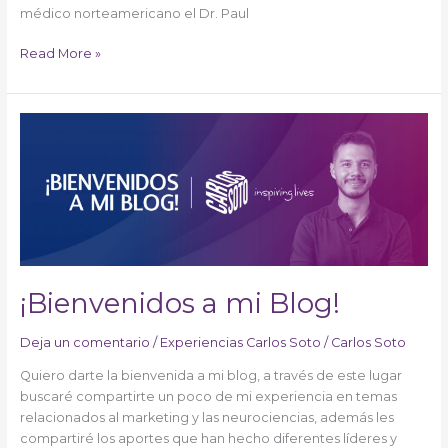
médico norteamericano el Dr. Paul
Read More »
¡Bienvenidos
a
mi
Blog!
¡Bienvenidos a mi Blog!
Deja un comentario
/
Experiencias Carlos Soto
/
Carlos Soto
Quiero darte la bienvenida a mi blog, a través de este lugar
buscaré compartirte un poco de mi experiencia en temas
relacionados al marketing y las neurociencias, además les
compartiré los aportes que han hecho diferentes líderes y